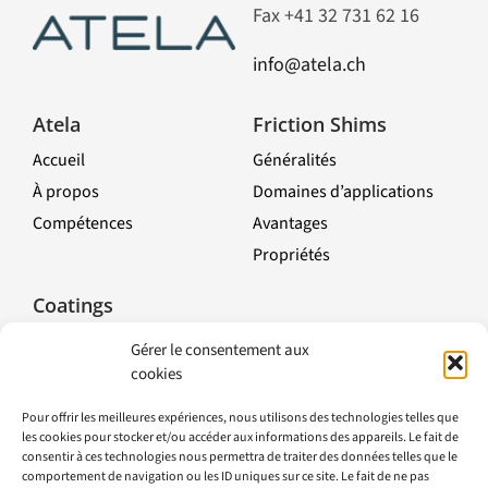
Fax +41 32 731 62 16
info@atela.ch
Atela
Friction Shims
Accueil
Généralités
À propos
Domaines d’applications
Compétences
Avantages
Propriétés
Toggle
Navigation
Coatings
Nickel chimique
Gérer le consentement aux
Nickel chimique
cookies
composites
Pour offrir les meilleures expériences, nous utilisons des technologies telles que
Traitements électrolytiques
les cookies pour stocker et/ou accéder aux informations des appareils. Le fait de
Autres finition de surfaces
consentir à ces technologies nous permettra de traiter des données telles que le
comportement de navigation ou les ID uniques sur ce site. Le fait de ne pas
Guide