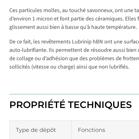
Ces particules molles, au touché savonneux, ont une t
d’environ 1 micron et font partie des céramiques. Elles f
glissement aussi bien à basse qu’à haute température.
De ce fait, les revêtements Lubrinip hBN ont une surface
auto-lubrifiante. Ils permettent de résoudre aussi bie
de collage ou d’adhésion que des problèmes de frott
sollicités (vitesse ou charge) ainsi que non lubrifiés.
PROPRIÉTÉ TECHNIQUES
Type de dépôt
Fonctions