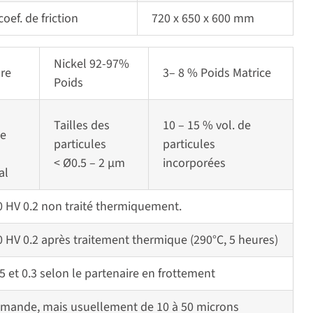
oef. de friction
720 x 650 x 600 mm
Nickel 92-97%
re
3– 8 % Poids Matrice
Poids
Tailles des
10 – 15 % vol. de
de
particules
particules
< Ø0.5 – 2 μm
incorporées
al
0 HV 0.2 non traité thermiquement.
0 HV 0.2 après traitement thermique (290°C, 5 heures)
5 et 0.3 selon le partenaire en frottement
mande, mais usuellement de 10 à 50 microns