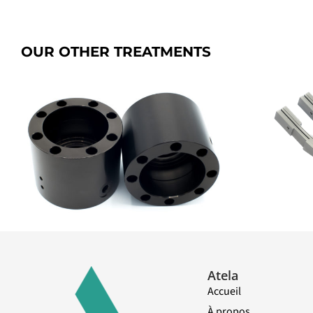
OUR OTHER TREATMENTS
SICANIP
Atela
Accueil
À propos