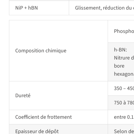
NiP + hBN
Glissement, réduction du c
Phospho
h-BN:
Composition chimique
Nitrure 
bore
hexagon
350 – 45
Dureté
750 à 78
Coefficient de frottement
entre 0.1
Epaisseur de dépôt
Selon de