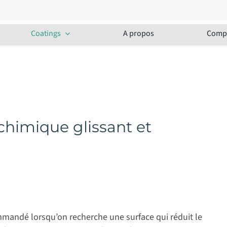
Coatings
A propos
Comp
chimique glissant et
mandé lorsqu’on recherche une surface qui réduit le