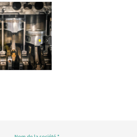
Sécateur
Nom de la société
*