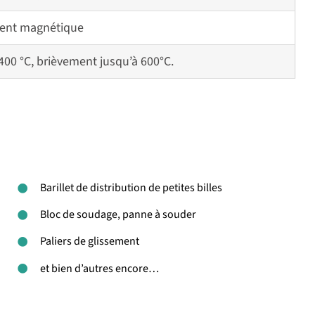
ent magnétique
 400 °C, brièvement jusqu’à 600°C.
Barillet de distribution de petites billes
Bloc de soudage, panne à souder
Paliers de glissement
et bien d’autres encore…