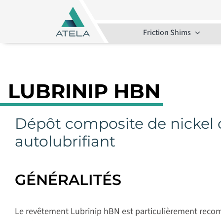
Skip
to
content
Friction Shims
LUBRINIP HBN
Dépôt composite de nickel 
autolubrifiant
GÉNÉRALITÉS
Le revêtement Lubrinip hBN est particulièrement recom