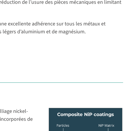
e réduction de l’usure des pièces mécaniques en limitant
une excellente adhérence sur tous les métaux et
ges légers d’aluminium et de magnésium.
lliage nickel-
 incorporées de