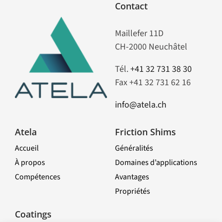
Contact
Maillefer 11D
CH-2000 Neuchâtel
Tél.
+41 32 731 38 30
Fax +41 32 731 62 16
info@atela.ch
Atela
Friction Shims
Accueil
Généralités
À propos
Domaines d’applications
Compétences
Avantages
Propriétés
Toggle
Navigation
Coatings