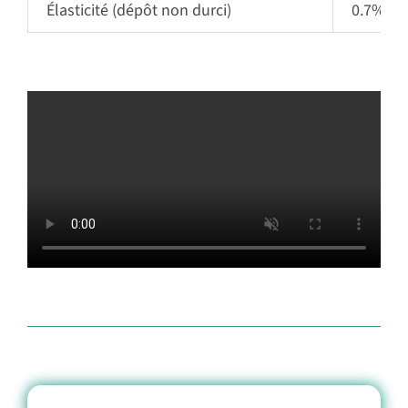
Élasticité
(dépôt non durci)
0.7%