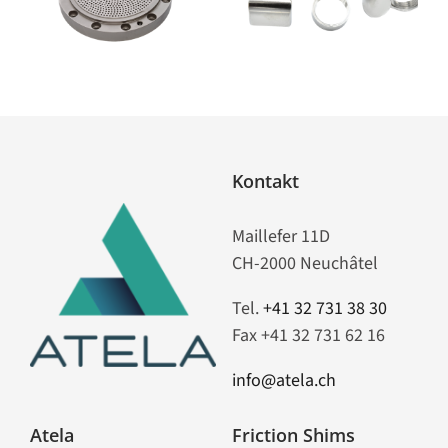
LP
Kontakt
Maillefer 11D
CH-2000 Neuchâtel
Tel.
+41 32 731 38 30
Fax +41 32 731 62 16
info@atela.ch
Atela
Friction Shims