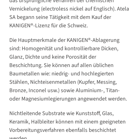
das ursprüngliche Verfahren der chemischen
Vernickelung (electroless nickel auf Englisch). Atela
SA begann seine Tätigkeit mit dem Kauf der
KANIGEN®-Lizenz für die Schweiz.
Die Hauptmerkmale der KANIGEN®-Ablagerung
sind: Homogenität und kontrollierbare Dicken,
Glanz, Dichte und keine Porosität der
Beschichtung. Sie können auf allen üblichen
Baumetallen wie: niedrig- und hochlegierten
Stählen, Nichteisenmetallen (Kupfer, Messing,
Bronze, Inconel usw.) sowie Aluminium-, Titan-
oder Magnesiumlegierungen angewendet werden.
Nichtleitende Substrate wie Kunststoff, Glas,
Keramik, Halbleiter können mit einem geeigneten
Vorbereitungsverfahren ebenfalls beschichtet
werden.