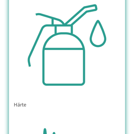
Härte