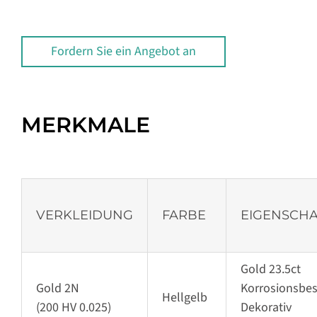
Fordern Sie ein Angebot an
MERKMALE
VERKLEIDUNG
FARBE
EIGENSCH
Gold 23.5ct
Gold 2N
Korrosionsbes
Hellgelb
(200 HV 0.025)
Dekorativ