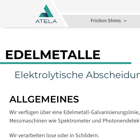
Skip
to
content
Friction Shims
EDELMETALLE
Elektrolytische Abscheidu
ALLGEMEINES
Wir verfügen über eine Edelmetall-Galvanisierungslinie,
Messmaschinen wie Spektrometer und Photonendetekto
Wir verarbeiten lose oder in Schildern.