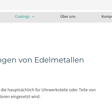
Coatings
Über uns
Komp
ngen von Edelmetallen
 die hauptsächlich für Uhrwerksteile oder Teile von
ren eingesetzt wird.