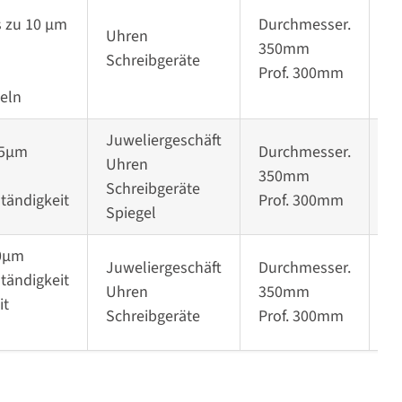
s zu 10 µm
Durchmesser.
Uhren
350mm
G
Schreibgeräte
Prof. 300mm
eln
Juweliergeschäft
u 5µm
Durchmesser.
Uhren
350mm
R
Schreibgeräte
tändigkeit
Prof. 300mm
Spiegel
10µm
Juweliergeschäft
Durchmesser.
tändigkeit
Uhren
350mm
P
it
Schreibgeräte
Prof. 300mm