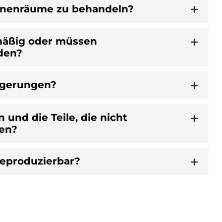
 Innenräume zu behandeln?
hmäßig oder müssen
rden?
lagerungen?
 und die Teile, die nicht
nen?
reproduzierbar?