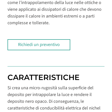
come l’intrappolamento della luce nelle ottiche o
viene applicato ai dissipatori di calore che devono
dissipare il calore in ambienti estremi o a parti
complesse e tollerate.
Richiedi un preventivo
CARATTERISTICHE
Si crea una micro-rugosità sulla superficie del
deposito per intrappolare la luce e rendere il
deposito nero opaco. Di conseguenza, le
caratteristiche di conducibilità elettrica del nichel