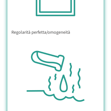
Regolarità perfetta/omogeneità