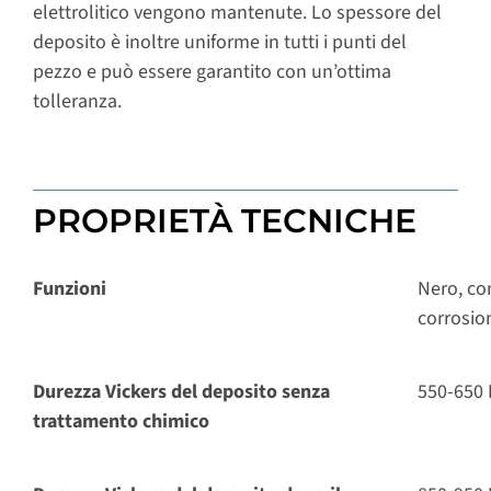
elettrolitico vengono mantenute. Lo spessore del
deposito è inoltre uniforme in tutti i punti del
pezzo e può essere garantito con un’ottima
tolleranza.
PROPRIETÀ TECNICHE
Funzioni
Nero, con
corrosio
Durezza Vickers del deposito senza
550-650 
trattamento chimico