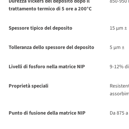
Durezza Vickers del deposito dopo il
850-950 
trattamento termico di 5 ore a 200°C
Spessore tipico del deposito
15 µm ±
Tolleranza dello spessore del deposito
5 µm ±
Livelli di fosforo nella matrice NIP
9-12% di
Proprietà speciali
Resisten
assorbim
Punto di fusione della matrice NIP
Da 875 a