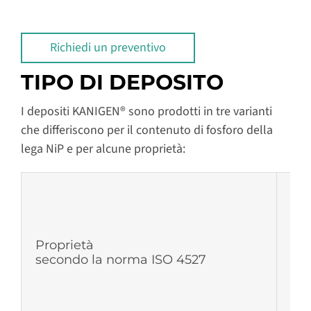
Richiedi un preventivo
TIPO DI DEPOSITO
I depositi KANIGEN® sono prodotti in tre varianti
che differiscono per il contenuto di fosforo della
lega NiP e per alcune proprietà:
Fos
Proprietà
secondo la norma ISO 4527