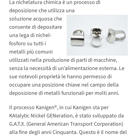
La nichelatura chimica è un
processo di
deposizione che utilizza una
soluzione
acquosa che
consente di depositare
una lega di nichel-
fosforo su tutti i
metalli più comuni
utilizzati nella produzione di parti di macchine,
senza la necessità di un’alimentazione esterna. Le
sue notevoli proprietà le hanno permesso di
occupare una posizione chiave nel campo della
deposizione di metalli funzionali per molti anni.
Il processo Kanigen®, in cui Kanigen sta per
KAtalytic NIckel GENeration, è stato sviluppato da
G.A.T.X. (General American Transport Corporation)
alla fine degli anni Cinquanta. Questo è il nome del