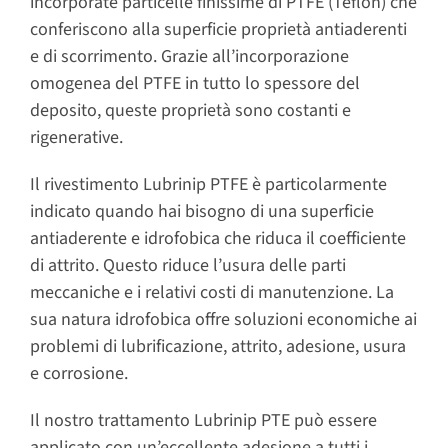
incorporate particelle finissime di PTFE (Teflon) che
conferiscono alla superficie proprietà antiaderenti
e di scorrimento. Grazie all’incorporazione
omogenea del PTFE in tutto lo spessore del
deposito, queste proprietà sono costanti e
rigenerative.
Il rivestimento Lubrinip PTFE è particolarmente
indicato quando hai bisogno di una superficie
antiaderente e idrofobica che riduca il coefficiente
di attrito. Questo riduce l’usura delle parti
meccaniche e i relativi costi di manutenzione. La
sua natura idrofobica offre soluzioni economiche ai
problemi di lubrificazione, attrito, adesione, usura
e corrosione.
Il nostro trattamento Lubrinip PTE può essere
applicato con un’eccellente adesione a tutti i