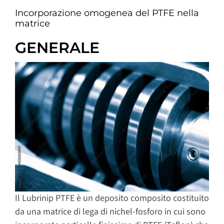
Incorporazione omogenea del PTFE nella
matrice
GENERALE
Il Lubrinip PTFE è un deposito composito costituito
da una matrice di lega di nichel-fosforo in cui sono