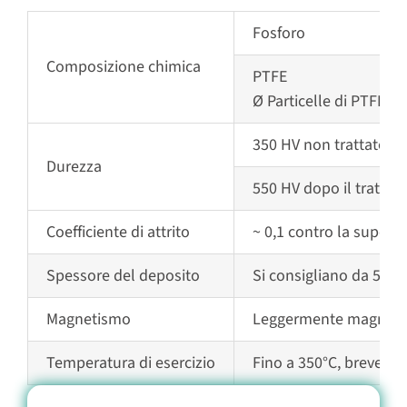
Fosforo
Composizione chimica
PTFE
Ø Particelle di PTFE
350 HV non trattato t
Durezza
550 HV dopo il trattam
Coefficiente di attrito
~ 0,1 contro la superfic
Spessore del deposito
Si consigliano da 5 a 
Magnetismo
Leggermente magneti
Temperatura di esercizio
Fino a 350°C, brevemen